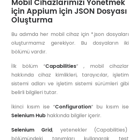
Mobil Cihazlarımızı Yönetmek
için Appium için JSON Dosyası
Oluşturma
Bu adımda her mobil cihaz için *.json dosyaları
oluşturmamız gerekiyor. Bu dosyaların iki
bölümü vardır.
İlk bölüm “
Capabilities
” , mobil cihazlar
hakkında cihaz kimlikleri, tarayıcılar, işletim
sistemi adları ve işletim sistemi sürümleri gibi
belirli bilgileri tutar.
İkinci kısım ise “
Configuration
” bu kısım ise
Selenium Hub
hakkında bilgiler içerir.
Selenium Grid
, yetenekler (Capabilities)
bölümündeki tanımları kullanarak test