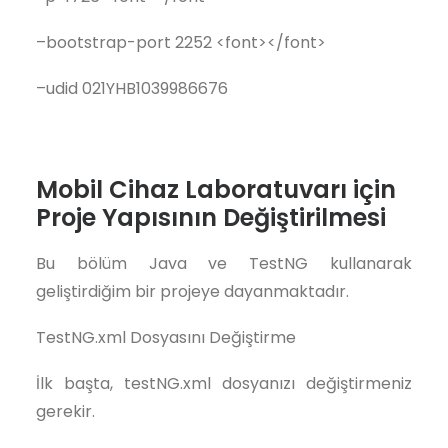
–bootstrap-port 2252 <font></font>
–udid 021YHB1039986676
Mobil Cihaz Laboratuvarı için
Proje Yapısının Değiştirilmesi
Bu bölüm Java ve TestNG kullanarak
geliştirdiğim bir projeye dayanmaktadır.
TestNG.xml Dosyasını Değiştirme
İlk başta, testNG.xml dosyanızı değiştirmeniz
gerekir.