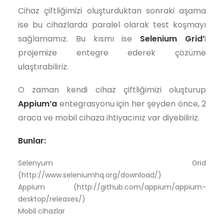
Cihaz çiftliğimizi oluşturduktan sonraki aşama
ise bu cihazlarda paralel olarak test koşmayı
sağlamamız. Bu kısmı ise
Selenium Grid’
i
projemize entegre ederek çözüme
ulaştırabiliriz.
O zaman kendi cihaz çiftliğimizi oluşturup
Appium’a
entegrasyonu için her şeyden önce, 2
araca ve mobil cihaza ihtiyacınız var diyebiliriz.
Bunlar:
Selenyum Grid
(http://www.seleniumhq.org/download/)
Appium (http://github.com/appium/appium-
desktop/releases/)
Mobil cihazlar