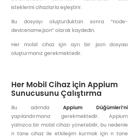
isteklerini cihazlarla eşleştirir.
Bu dosyayı oluşturduktan sonra “node-
devicename.json” olarak kaydedin.
Her mobil cihaz için ayrı bir .json dosyası
oluşturmanız gerekmektedir.
Her Mobil Cihaz için Appium
Sunucusunu Çalıştırma
Bu adımda
Appium Düğümleri’ni
yapılandırmanız gerekmektedir. Appium
yalnızca bir mobil cihazı yönetebilir, bu nedenle
n tane cihaz ile etkileşim kurmak için n tane