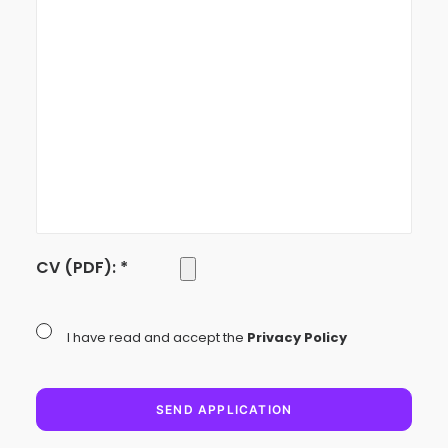
CV (PDF): *
I have read and accept the
Privacy Policy