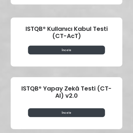
ISTQB® Kullanıcı Kabul Testi
(CT-AcT)
İncele
ISTQB® Yapay Zekâ Testi (CT-
AI) v2.0
İncele