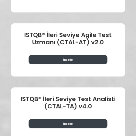
ISTQB® İleri Seviye Agile Test
Uzmanı (CTAL-AT) v2.0
İncele
ISTQB® İleri Seviye Test Analisti
(CTAL-TA) v4.0
İncele