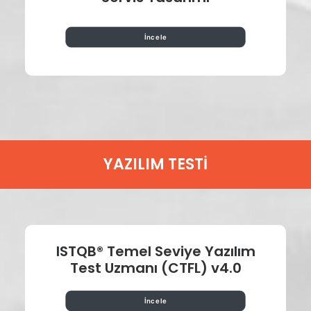
İncele
YAZILIM TESTİ
ISTQB® Temel Seviye Yazılım
Test Uzmanı (CTFL) v4.0
İncele