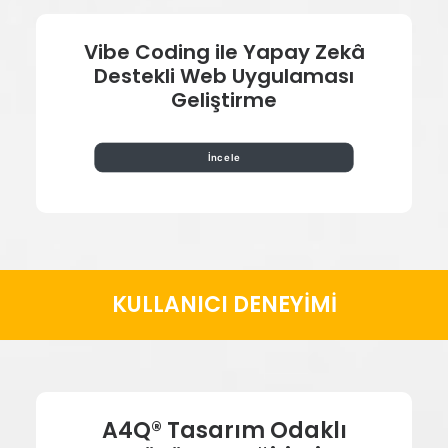
Vibe Coding ile Yapay Zekâ
Destekli Web Uygulaması
Geliştirme
İncele
KULLANICI DENEYİMİ
A4Q®
Tasarım
Odaklı