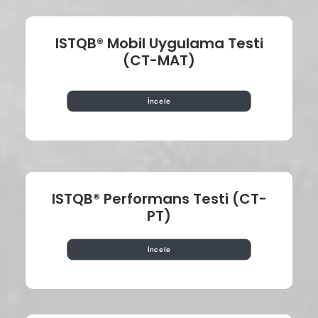
ISTQB® Mobil Uygulama Testi
(CT-MAT)
İncele
ISTQB® Performans Testi (CT-
PT)
İncele