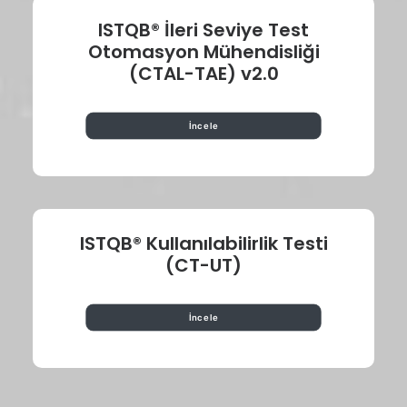
ISTQB® İleri Seviye Test
Otomasyon Mühendisliği
(CTAL-TAE) v2.0
İncele
ISTQB® Kullanılabilirlik Testi
(CT-UT)
İncele