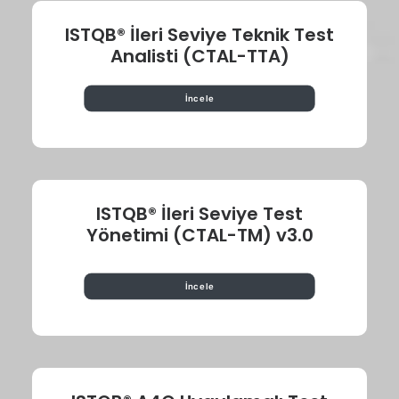
ISTQB® İleri Seviye Teknik Test
Analisti (CTAL-TTA)
İncele
ISTQB® İleri Seviye Test
Yönetimi (CTAL-TM) v3.0
İncele