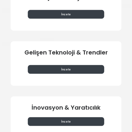
İncele
Gelişen Teknoloji & Trendler
İncele
İnovasyon & Yaratıcılık
İncele