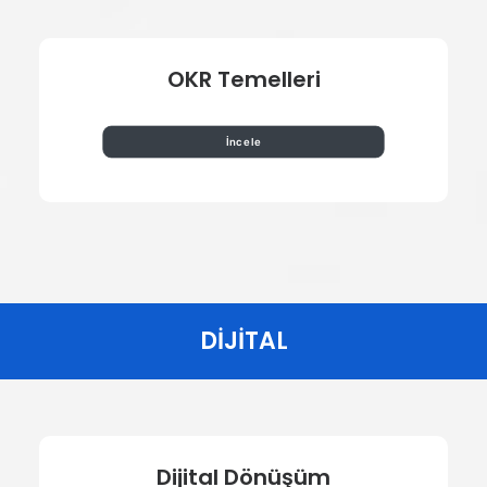
OKR Temelleri
İncele
DİJİTAL
Dijital Dönüşüm