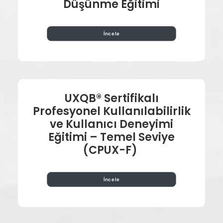
Düşünme
Eğitimi
İncele
UXQB®
Sertifikalı
Profesyonel
Kullanılabilirlik
ve
Kullanıcı Deneyimi
Eğitimi
–
Temel
Seviye
(CPUX-F)
İncele