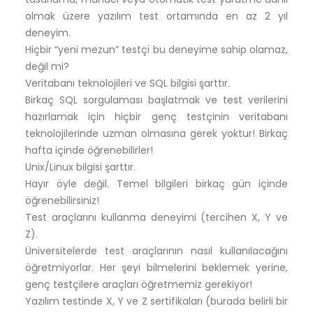
olmak üzere yazılım test ortamında en az 2 yıl
deneyim.
Hiçbir “yeni mezun” testçi bu deneyime sahip olamaz,
değil mi?
Veritabanı teknolojileri ve SQL bilgisi şarttır.
Birkaç SQL sorgulaması başlatmak ve test verilerini
hazırlamak için hiçbir genç testçinin veritabanı
teknolojilerinde uzman olmasına gerek yoktur! Birkaç
hafta içinde öğrenebilirler!
Unix/Linux bilgisi şarttır.
Hayır öyle değil. Temel bilgileri birkaç gün içinde
öğrenebilirsiniz!
Test araçlarını kullanma deneyimi (tercihen X, Y ve
Z).
Üniversitelerde test araçlarının nasıl kullanılacağını
öğretmiyorlar. Her şeyi bilmelerini beklemek yerine,
genç testçilere araçları öğretmemiz gerekiyor!
Yazılım testinde X, Y ve Z sertifikaları (burada belirli bir