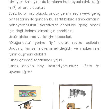
isim yok! Ama yine de bazılarını hatırlayabilirsiniz, değil
mi?) bir artı olacaktır.
Evet, bu bir artı olacak, ancak yeni mezun veya genç
bir testçinin ilk günden bu sertifikalara sahip olmasını
bekleyemezsiniz! Sertifikalar genellikle genç olmak
için değil, kıdemli olmak için gereklidir!
Üstün kişilerarası ve iletişim becerileri.
“Olağanüstü” yerine “iyi” olarak revize edilebilir.
Unutma, kimse mükemmel değildir ve mükemmel
iyinin düşmanı olabilir!
Esnek çalışma saatlerine uygun.
Esnek derken neyi kastediyorsunuz? Ofiste mi
uyuyacağım?