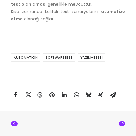
test planlaması
genellikle mevcuttur.
Kısa zamanda kaliteli test senaryolarını
otomatize
etme
olanağı sağlar.
AUTOMATION
SOFTWARETEST
YAZILIMTESTI