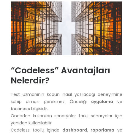
“Codeless” Avantajları
Nelerdir?
Test uzmanının kodun nasıl yazılacağı deneyimine
sahip olması gerekmez. Önceliği
uygulama
ve
business
bilgisidir.
Önceden kullanılan senaryolar farklı senaryolar için
yeniden kullanılabilir.
Codeless tool’u içinde
dashboard
,
raporlama
ve