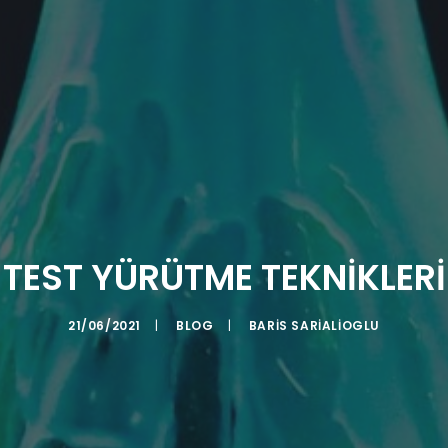
TEST YÜRÜTME TEKNIKLERI
21/06/2021
|
BLOG
|
BARIS SARIALIOGLU