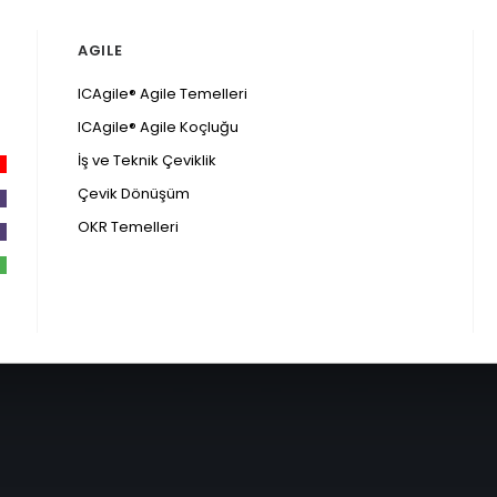
AGILE
ICAgile® Agile Temelleri
ICAgile® Agile Koçluğu
İş ve Teknik Çeviklik
Çevik Dönüşüm
OKR Temelleri