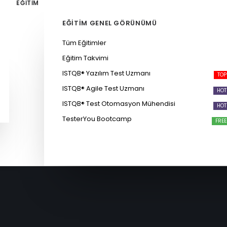
EĞİTİM
EĞITIM GENEL GÖRÜNÜMÜ
Tüm Eğitimler
Eğitim Takvimi
ISTQB® Yazılım Test Uzmanı
ISTQB® Agile Test Uzmanı
ISTQB® Test Otomasyon Mühendisi
TesterYou Bootcamp