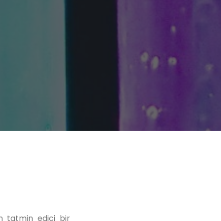
n tatmin edici bir